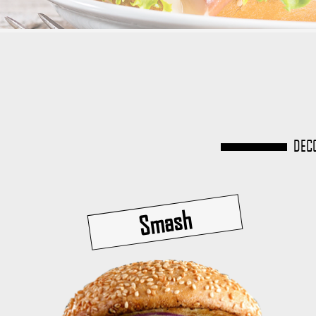
DECO
Smash