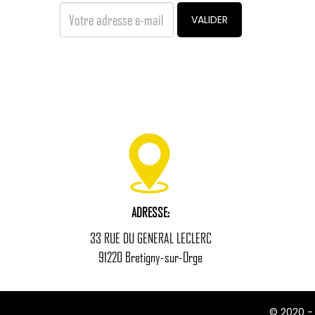
VALIDER
ADRESSE:
33 RUE DU GENERAL LECLERC
91220 Bretigny-sur-Orge
© 2020 