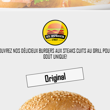
UVREZ NOS DÉLICIEUX BURGERS AUX STEAKS CUITS AU GRILL PO
GOÛT UNIQUE!
Original