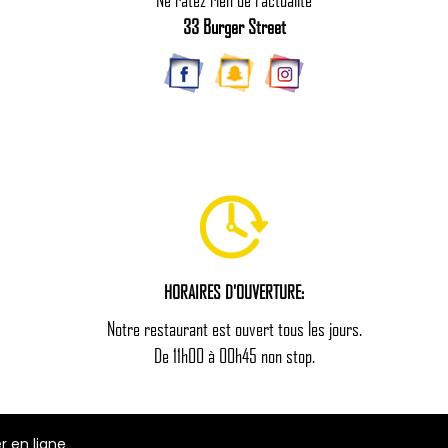
33 Burger Street
HORAIRES D'OUVERTURE:
Notre restaurant est ouvert tous les jours.
De 11h00 à 00h45 non stop.
en ligne