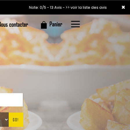
×
×
Note: 0/5 - 13 Avis -
>> voir la liste des avis
Panier
Nous contacter
GO!