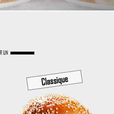
UR UN
Classique