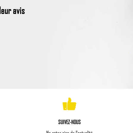
eur avis
SUIVEZ-NOUS
Ne ratez rien de l'actualité