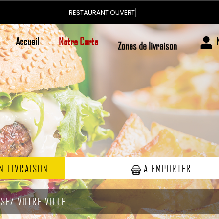
Vo
Accueil
Notre Carte
Zones de livraison
N LIVRAISON
A EMPORTER