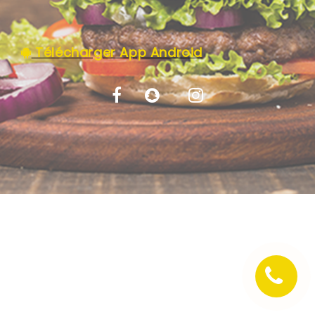
C.G.V
Télécharger App Android