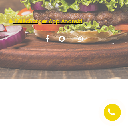
C.G.V
Télécharger App Android