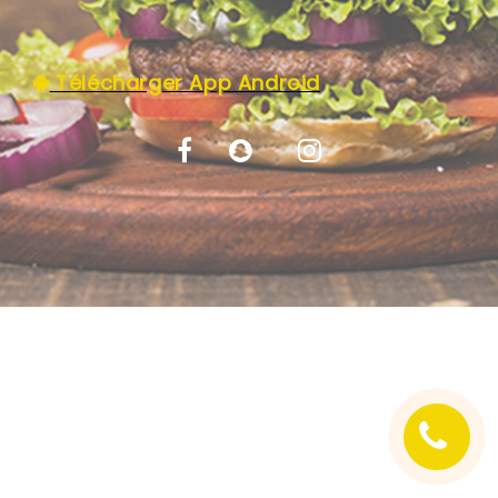
C.G.V
Télécharger App Android