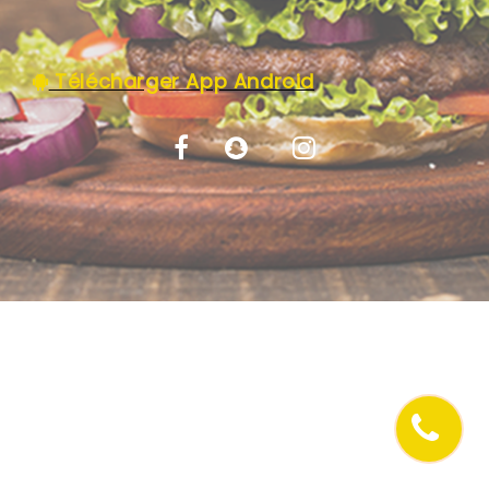
C.G.V
Télécharger App Android