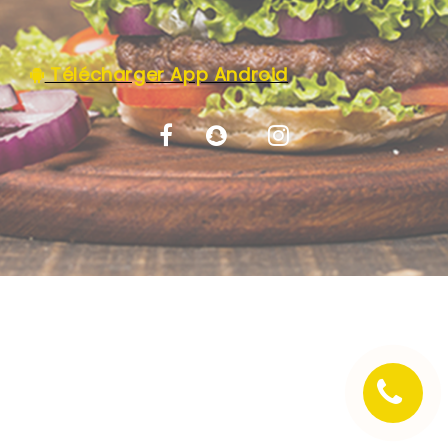
C.G.V
Télécharger App Android