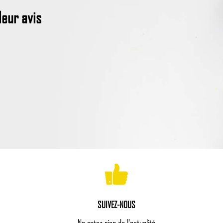
eur avis
SUIVEZ-NOUS
Ne ratez rien de l'actualité