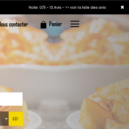
×
×
Note: 0/5 - 13 Avis -
>> voir la liste des avis
Panier
Nous contacter
GO!