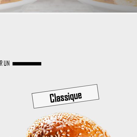
UR UN
Classique