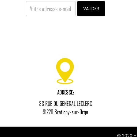
VALIDER
ADRESSE:
33 RUE DU GENERAL LECLERC
91220 Bretigny-sur-Orge
© 2020 