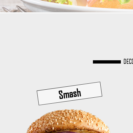
DECO
Smash