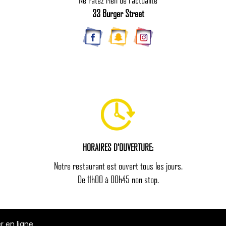
33 Burger Street
HORAIRES D'OUVERTURE:
Notre restaurant est ouvert tous les jours.
De 11h00 à 00h45 non stop.
en ligne