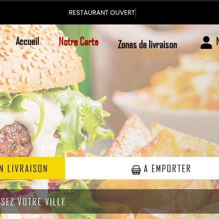
Accueil
Notre Carte
Zones de livraison
N LIVRAISON
A EMPORTER