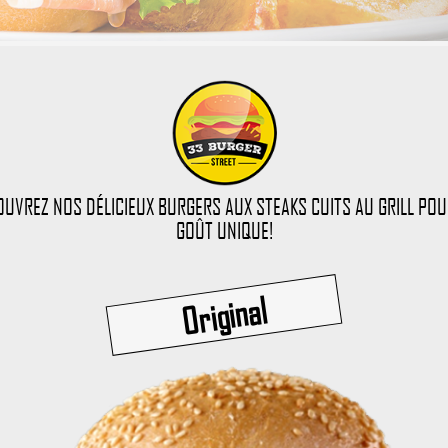
UVREZ NOS DÉLICIEUX BURGERS AUX STEAKS CUITS AU GRILL PO
GOÛT UNIQUE!
Original