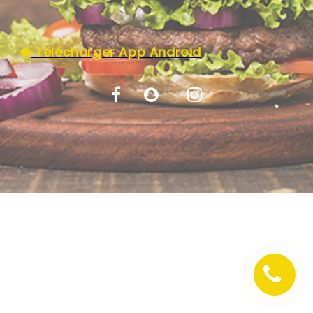
C.G.V
Télécharger App Android