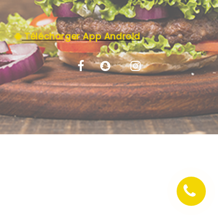
C.G.V
Télécharger App Android