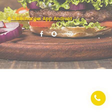
C.G.V
Télécharger App Android