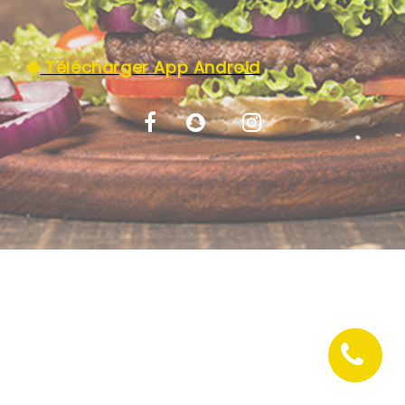
C.G.V
Télécharger App Android