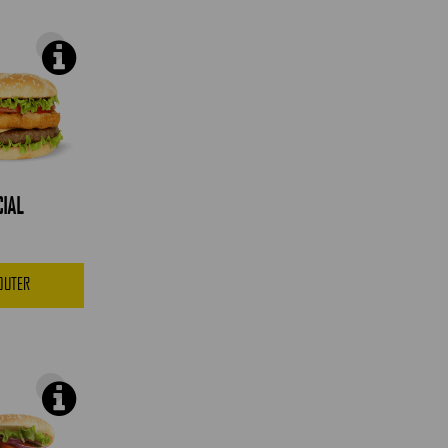
IAL
JOUTER