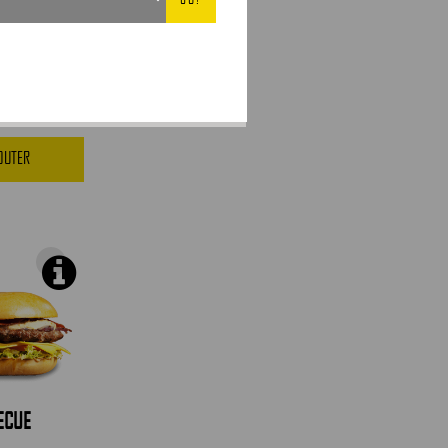
JOUTER
ECUE