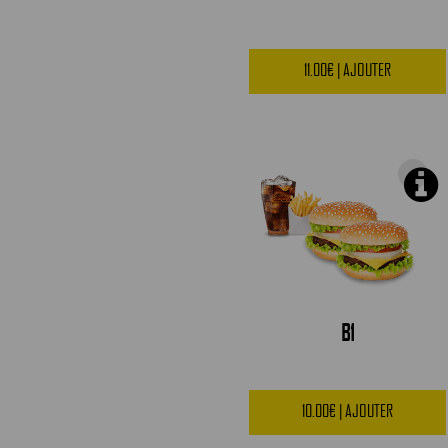
11.00€ | AJOUTER
B1
10.00€ | AJOUTER