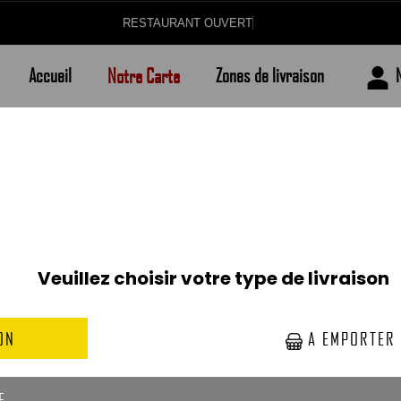
RESTAURAN
Accueil
Notre Carte
Zones de livraison
BURGERS ORIGINAUX