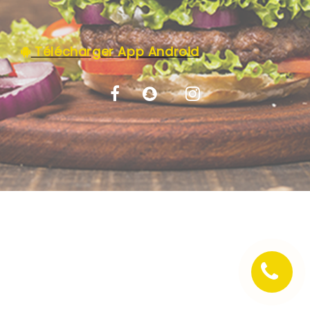
C.G.V
Télécharger App Android