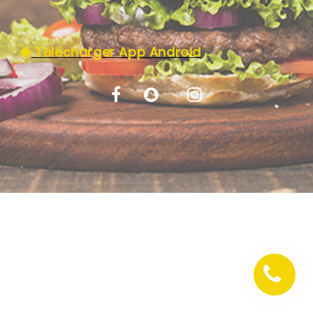
C.G.V
Télécharger App Android