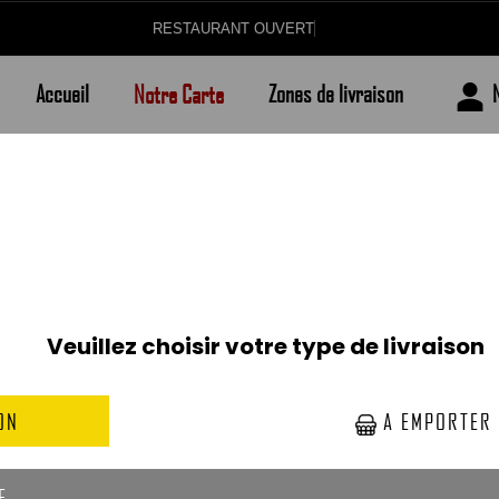
RESTAU
Accueil
Notre Carte
Zones de livraison
BURGERS CLASSIQUES