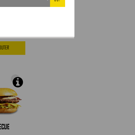
JOUTER
ECUE