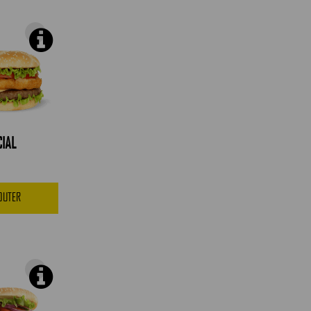
IAL
JOUTER