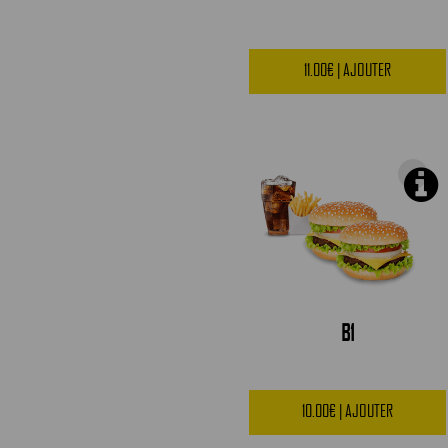
11.00€ | AJOUTER
B1
10.00€ | AJOUTER