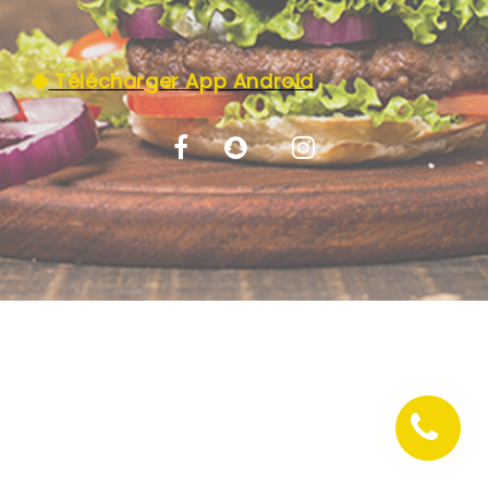
C.G.V
Télécharger App Android